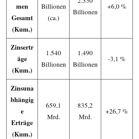
2.330
men
Billionen
+6,0 %
Billionen
Gesamt
(ca.)
(Kum.)
Zinsertr
1.540
1.490
äge
-3,1 %
Billionen
Billionen
(Kum.)
Zinsuna
bhängig
659,1
835,2
e
+26,7 %
Mrd.
Mrd.
Erträge
(Kum.)