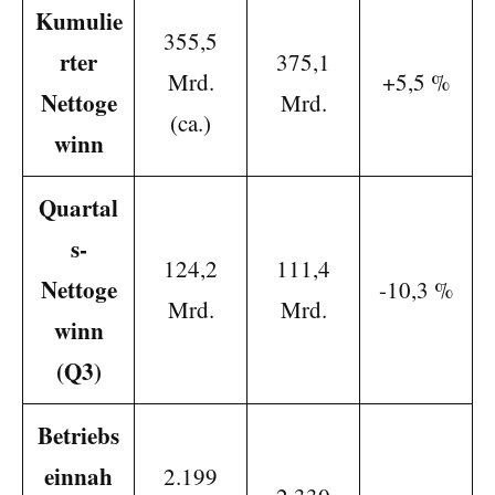
Kumulie
355,5
rter
375,1
Mrd.
+5,5 %
Nettoge
Mrd.
(ca.)
winn
Quartal
s-
124,2
111,4
Nettoge
-10,3 %
Mrd.
Mrd.
winn
(Q3)
Betriebs
einnah
2.199