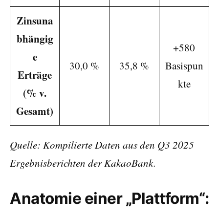
Zinsuna
bhängig
+580
e
30,0 %
35,8 %
Basispun
Erträge
kte
(% v.
Gesamt)
Quelle: Kompilierte Daten aus den Q3 2025
Ergebnisberichten der KakaoBank.
Anatomie einer „Plattform“: