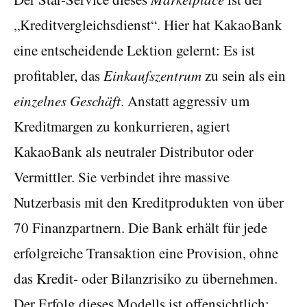
„Kreditvergleichsdienst“. Hier hat KakaoBank
eine entscheidende Lektion gelernt: Es ist
profitabler, das
Einkaufszentrum
zu sein als ein
einzelnes Geschäft
. Anstatt aggressiv um
Kreditmargen zu konkurrieren, agiert
KakaoBank als neutraler Distributor oder
Vermittler. Sie verbindet ihre massive
Nutzerbasis mit den Kreditprodukten von über
70 Finanzpartnern. Die Bank erhält für jede
erfolgreiche Transaktion eine Provision, ohne
das Kredit- oder Bilanzrisiko zu übernehmen.
Der Erfolg dieses Modells ist offensichtlich: