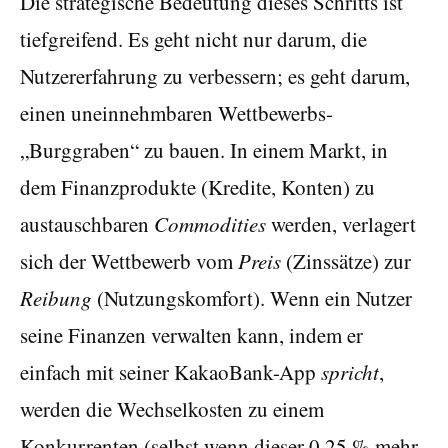
Die strategische Bedeutung dieses Schritts ist
tiefgreifend. Es geht nicht nur darum, die
Nutzererfahrung zu verbessern; es geht darum,
einen uneinnehmbaren Wettbewerbs-
„Burggraben“ zu bauen. In einem Markt, in
dem Finanzprodukte (Kredite, Konten) zu
austauschbaren
Commodities
werden, verlagert
sich der Wettbewerb vom
Preis
(Zinssätze) zur
Reibung
(Nutzungskomfort). Wenn ein Nutzer
seine Finanzen verwalten kann, indem er
einfach mit seiner KakaoBank-App
spricht
,
werden die Wechselkosten zu einem
Konkurrenten (selbst wenn dieser 0,25 % mehr