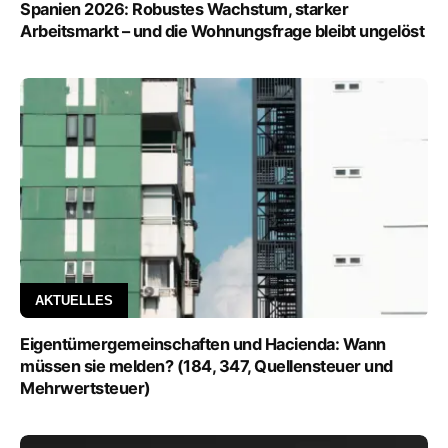
Spanien 2026: Robustes Wachstum, starker
Arbeitsmarkt – und die Wohnungsfrage bleibt ungelöst
AKTUELLES
Eigentümergemeinschaften und Hacienda: Wann
müssen sie melden? (184, 347, Quellensteuer und
Mehrwertsteuer)