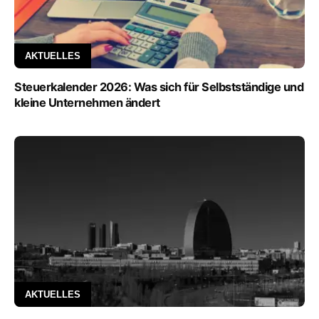
AKTUELLES
Steuerkalender 2026: Was sich für Selbstständige und
kleine Unternehmen ändert
AKTUELLES