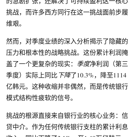
的急剧扩张，还解决了可持续盈利这一核心
挑战，而许多西方同行在这一挑战面前步履
维艰。
然而，对季度业绩的深入分析揭示了隐藏的
压力和根本性的战略挑战。这份累计利润掩
盖了一个更复杂的现实：
季度
净利润（第三
季度）实际上同比
下降
了10.3%，降至1114
亿韩元。这种收缩并非偶然，而是传统银行
模式结构性疲软的信号。
挑战的根源直接来自银行业的核心业务：信
贷中介。作为任何传统银行支柱的累计利息