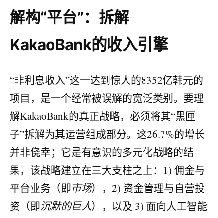
解构“平台”：拆解
KakaoBank的收入引擎
“非利息收入”这一达到惊人的8352亿韩元的
项目，是一个经常被误解的宽泛类别。要理
解KakaoBank的真正战略，必须将其“黑匣
子”拆解为其运营组成部分。这26.7%的增长
并非侥幸；它是有意识的多元化战略的结
果，该战略建立在三大支柱之上：1) 佣金与
平台业务（即
市场
），2) 资金管理与自营投
资（即
沉默的巨人
），以及 3) 面向人工智能