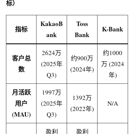
标）
KakaoB
Toss
指标
K-Bank
ank
Bank
2624万
约1000
客户总
约900万
(2025年
万 (2024
数
(2024年)
Q3)
年)
月活跃
1997万
1392万
用户
(2025年
N/A
(2022年)
(MAU)
Q3)
盈利
盈利