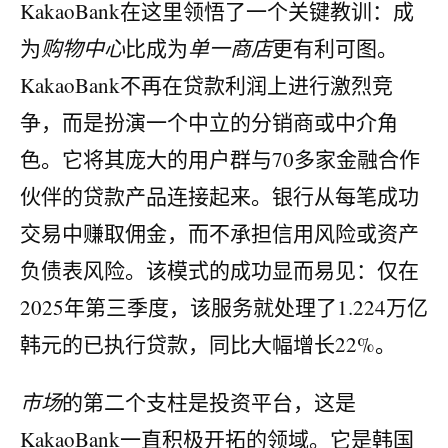
KakaoBank在这里领悟了一个关键教训：成
为
购物中心
比成为
单一商店
更有利可图。
KakaoBank不再在贷款利润上进行激烈竞
争，而是扮演一个中立的分销商或中介角
色。它将其庞大的用户群与70多家金融合作
伙伴的贷款产品连接起来。银行从每笔成功
交易中赚取佣金，而不承担信用风险或资产
负债表风险。该模式的成功显而易见：仅在
2025年第三季度，该服务就处理了1.224万亿
韩元的已执行贷款，同比大幅增长22%。
市场
的第二个支柱是投资平台，这是
KakaoBank一直积极开拓的领域。它是韩国