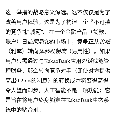
这一举措的战略意义深远。这不仅仅是为了
改善用户体验；这是为了构建一个坚不可摧
的竞争“护城河”。在一个金融产品（贷款、
账户）日益
同质化
的市场中，竞争正从
价格
（利率）转向
体验顺畅度
（易用性）。如果
用户只需通过与KakaoBank应用
对话
就能管
理财务，那么转向竞争对手（即使对方提供
高出0.25%的利息）的转换成本将变得高得
令人望而却步。人工智能不是一项功能；它
是旨在将用户终身锁定在KakaoBank生态系
统中的粘合剂。