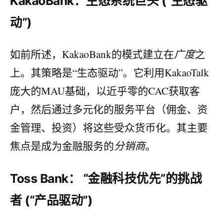
KakaoBank：生态系统巨头 (“生态驱
动”)
如前所述，KakaoBank的模式建立在
广度
之
上。其策略是“生态驱动”。它利用KakaoTalk
庞大的MAU基础，以近乎零的CAC获取客
户，然后通过多元化的服务平台（佣金、资
金管理、投资）将这些受众货币化。其主要
焦点是成为金融服务的
分销商
。
Toss Bank： “金融科技优先”的挑战
者 (“产品驱动”)