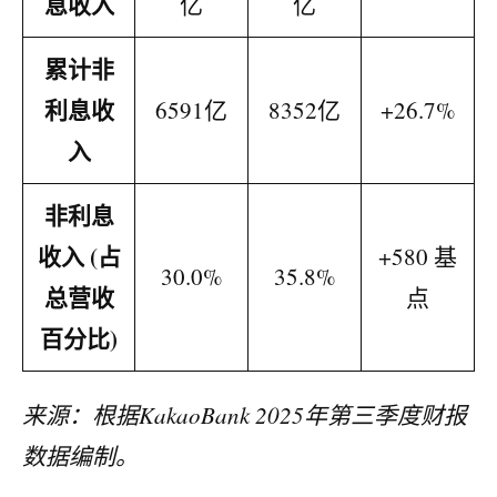
息收入
亿
亿
累计非
利息收
6591亿
8352亿
+26.7%
入
非利息
收入 (占
+580 基
30.0%
35.8%
总营收
点
百分比)
来源：根据KakaoBank 2025年第三季度财报
数据编制。