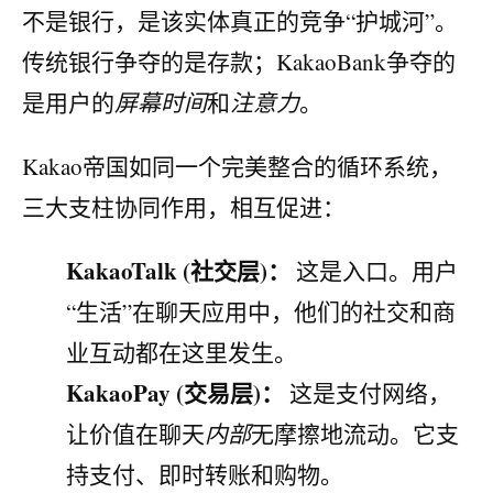
不是银行，是该实体真正的竞争“护城河”。
传统银行争夺的是存款；KakaoBank争夺的
是用户的
屏幕时间
和
注意力
。
Kakao帝国如同一个完美整合的循环系统，
三大支柱协同作用，相互促进：
KakaoTalk (社交层)：
这是入口。用户
“生活”在聊天应用中，他们的社交和商
业互动都在这里发生。
KakaoPay (交易层)：
这是支付网络，
让价值在聊天
内部
无摩擦地流动。它支
持支付、即时转账和购物。