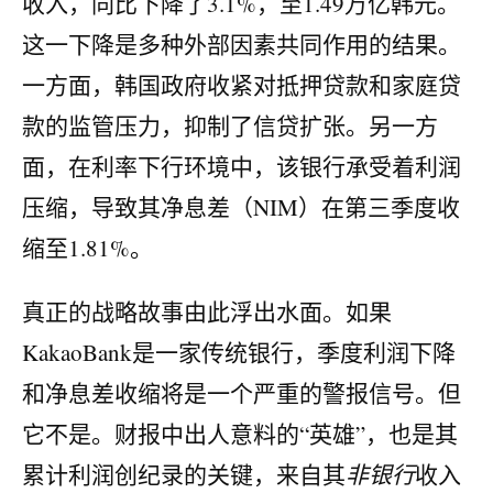
收入，同比下降了3.1%，至1.49万亿韩元。
这一下降是多种外部因素共同作用的结果。
一方面，韩国政府收紧对抵押贷款和家庭贷
款的监管压力，抑制了信贷扩张。另一方
面，在利率下行环境中，该银行承受着利润
压缩，导致其净息差（NIM）在第三季度收
缩至1.81%。
真正的战略故事由此浮出水面。如果
KakaoBank是一家传统银行，季度利润下降
和净息差收缩将是一个严重的警报信号。但
它不是。财报中出人意料的“英雄”，也是其
累计利润创纪录的关键，来自其
非银行
收入