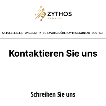
AKTUELLES
LEISTUNGEN
STRATEGIE
MARKEN
ÜBER ZYTHOS
KONTAKT
DEUTSCH
Kontaktieren Sie uns
Schreiben Sie uns