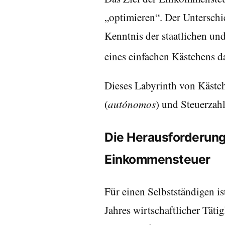
„optimieren“. Der Unterschie
Kenntnis der staatlichen u
eines einfachen Kästchens da
Dieses Labyrinth von Kästch
(
autónomos
) und Steuerzah
Die Herausforderung
Einkommensteuer
Für einen Selbstständigen i
Jahres wirtschaftlicher Täti