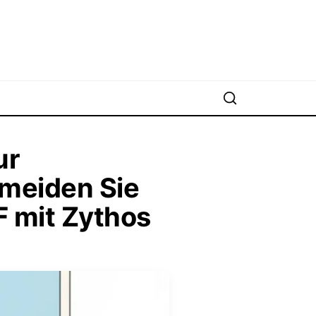
ur
meiden Sie
F mit Zythos