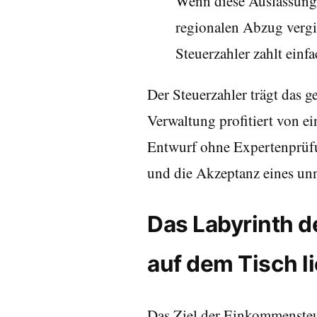
Wenn diese Auslassung 
regionalen Abzug vergis
Steuerzahler zahlt einfa
Der Steuerzahler trägt das g
Verwaltung profitiert von e
Entwurf ohne Expertenprüfung
und die Akzeptanz eines unn
Das Labyrinth d
auf dem Tisch l
Das Ziel der Einkommensteuer