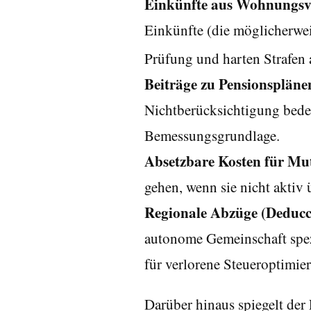
Einkünfte aus Wohnungsv
Einkünfte (die möglicherweis
Prüfung und harten Strafen 
Beiträge zu Pensionspläne
Nichtberücksichtigung bedeu
Bemessungsgrundlage.
Absetzbare Kosten für Mu
gehen, wenn sie nicht aktiv
Regionale Abzüge (Deducc
autonome Gemeinschaft spezi
für verlorene Steueroptimie
Darüber hinaus spiegelt der