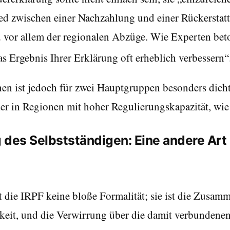
d zwischen einer Nachzahlung und einer Rückerstattun
nd vor allem der regionalen Abzüge. Wie Experten be
s Ergebnis Ihrer Erklärung oft erheblich verbessern“
en ist jedoch für zwei Hauptgruppen besonders dicht
ler in Regionen mit hoher Regulierungskapazität, wi
 des Selbstständigen: Eine andere Art
st die IRPF keine bloße Formalität; sie ist die Zusa
gkeit, und die Verwirrung über die damit verbundenen 