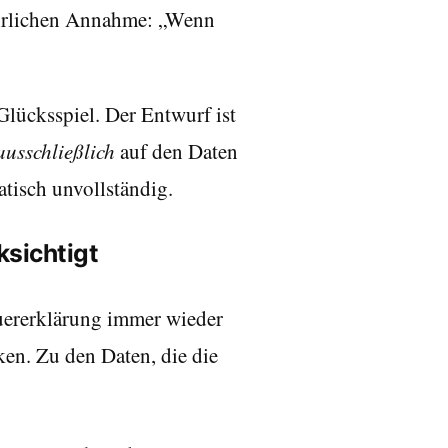
fährlichen Annahme: „Wenn
 Glücksspiel. Der Entwurf ist
ausschließlich
auf den Daten
atisch unvollständig.
ksichtigt
euererklärung immer wieder
ken. Zu den Daten, die die