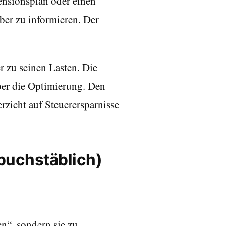
ensionsplan oder einen
ber zu informieren. Der
er zu seinen Lasten. Die
ber die Optimierung. Den
erzicht auf Steuerersparnisse
(buchstäblich)
en“, sondern sie zu