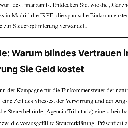
wurf des Finanzamts. Entdecken Sie, wie die „Ganzhe
ss in Madrid die IRPF (die spanische Einkommensteue
e zur Steueroptimierung verwandelt.
alle: Warum blindes Vertrauen 
rung Sie Geld kostet
ginn der Kampagne für die Einkommensteuer der natür
 eine Zeit des Stresses, der Verwirrung und der Angs
che Steuerbehörde (Agencia Tributaria) eine scheinba
bzw. die vorausgefüllte Steuererklärung. Präsentiert