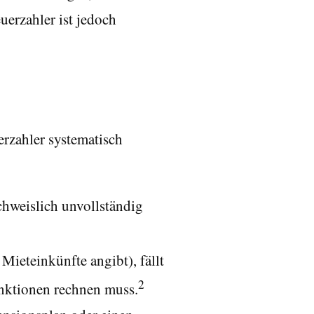
erzahler ist jedoch
erzahler systematisch
chweislich unvollständig
Mieteinkünfte angibt), fällt
2
nktionen rechnen muss.