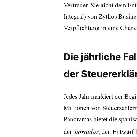
Vertrauen Sie nicht dem Ent
Integral) von Zythos Busine
Verpflichtung in eine Chanc
Die jährliche F
der Steuererklä
Jedes Jahr markiert der Be
Millionen von Steuerzahlern
Panoramas bietet die spanis
den
borrador
, den Entwurf 