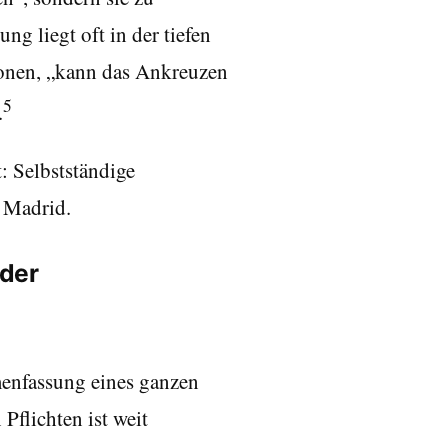
g liegt oft in der tiefen
tonen, „kann das Ankreuzen
5
.
: Selbstständige
e Madrid.
 der
mmenfassung eines ganzen
Pflichten ist weit