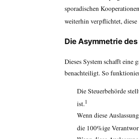
sporadischen Kooperationen
weiterhin verpflichtet, dies
Die Asymmetrie des 
Dieses System schafft eine 
benachteiligt. So funktionier
Die Steuerbehörde stel
1
ist.
Wenn diese Auslassung d
die 100%ige Verantwort