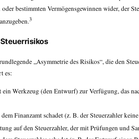
 oder bestimmten Vermögensgewinnen wider, der Steu
3
e anzugeben.
Steuerrisikos
grundlegende „Asymmetrie des Risikos“, die den Steu
t es:
lt ein Werkzeug (den Entwurf) zur Verfügung, das na
em Finanzamt schadet (z. B. der Steuerzahler keine 
ung auf den Steuerzahler, der mit Prüfungen und Sa