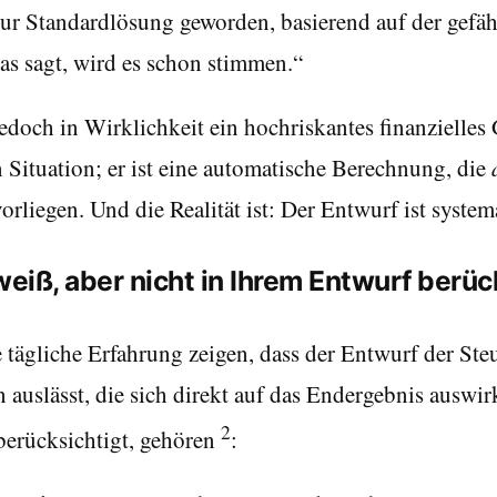
e zur Standardlösung geworden, basierend auf der ge
as sagt, wird es schon stimmen.“
jedoch in Wirklichkeit ein hochriskantes finanzielles
n Situation; er ist eine automatische Berechnung, die
vorliegen. Und die Realität ist: Der Entwurf ist system
iß, aber nicht in Ihrem Entwurf berüc
 tägliche Erfahrung zeigen, dass der Entwurf der St
auslässt, die sich direkt auf das Endergebnis auswir
2
berücksichtigt, gehören
: