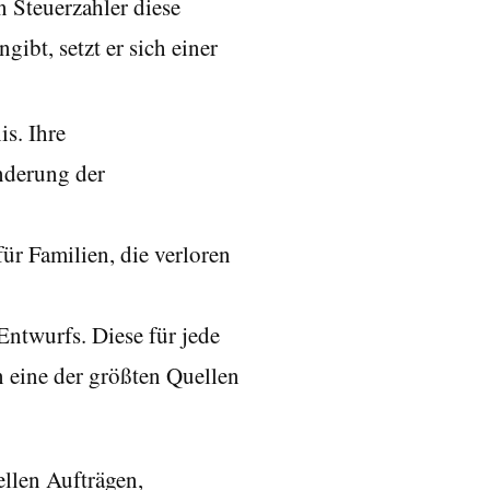
 Steuerzahler diese
ibt, setzt er sich einer
is. Ihre
inderung der
ür Familien, die verloren
ntwurfs. Diese für jede
n eine der größten Quellen
llen Aufträgen,