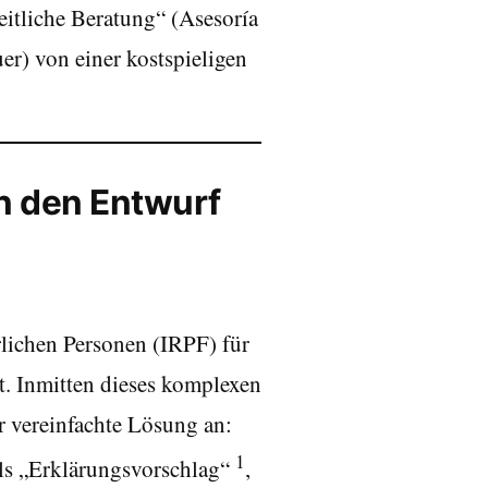
itliche Beratung“ (Asesoría
r) von einer kostspieligen
in den Entwurf
lichen Personen (IRPF) für
t. Inmitten dieses komplexen
r vereinfachte Lösung an:
1
 als „Erklärungsvorschlag“
,