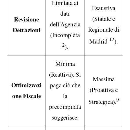
Limitata ai
Esaustiva
dati
(Statale e
Revisione
dell’Agenzia
Regionale di
Detrazioni
(Incompleta
12
Madrid
).
2
).
Minima
(Reattiva). Si
Massima
Ottimizzazi
paga ciò che
(Proattiva e
one Fiscale
la
9
Strategica).
precompilata
suggerisce.