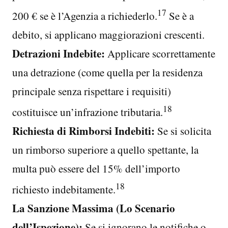
17
200 € se è l’Agenzia a richiederlo.
Se è a
debito, si applicano maggiorazioni crescenti.
Detrazioni Indebite:
Applicare scorrettamente
una detrazione (come quella per la residenza
principale senza rispettare i requisiti)
18
costituisce un’infrazione tributaria.
Richiesta di Rimborsi Indebiti:
Se si solicita
un rimborso superiore a quello spettante, la
multa può essere del 15% dell’importo
18
richiesto indebitamente.
La Sanzione Massima (Lo Scenario
dell’Ispezione):
Se si ignorano le notifiche o