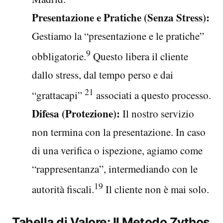
Presentazione e Pratiche (Senza Stress):
Gestiamo la “presentazione e le pratiche”
9
obbligatorie.
Questo libera il cliente
dallo stress, dal tempo perso e dai
21
“grattacapi”
associati a questo processo.
Difesa (Protezione):
Il nostro servizio
non termina con la presentazione. In caso
di una verifica o ispezione, agiamo come
“rappresentanza”, intermediando con le
19
autorità fiscali.
Il cliente non è mai solo.
Tabella di Valore: Il Metodo Zythos