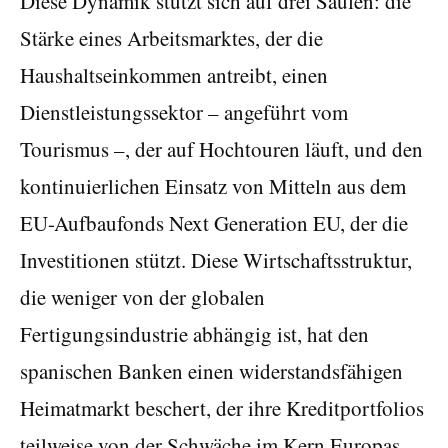
Diese Dynamik stützt sich auf drei Säulen: die
Stärke eines Arbeitsmarktes, der die
Haushaltseinkommen antreibt, einen
Dienstleistungssektor – angeführt vom
Tourismus –, der auf Hochtouren läuft, und den
kontinuierlichen Einsatz von Mitteln aus dem
EU-Aufbaufonds Next Generation EU, der die
Investitionen stützt. Diese Wirtschaftsstruktur,
die weniger von der globalen
Fertigungsindustrie abhängig ist, hat den
spanischen Banken einen widerstandsfähigen
Heimatmarkt beschert, der ihre Kreditportfolios
teilweise von der Schwäche im Kern Europas