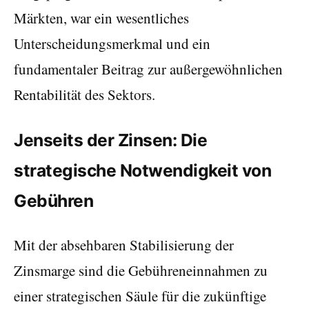
Märkten, war ein wesentliches
Unterscheidungsmerkmal und ein
fundamentaler Beitrag zur außergewöhnlichen
Rentabilität des Sektors.
Jenseits der Zinsen: Die
strategische Notwendigkeit von
Gebühren
Mit der absehbaren Stabilisierung der
Zinsmarge sind die Gebühreneinnahmen zu
einer strategischen Säule für die zukünftige