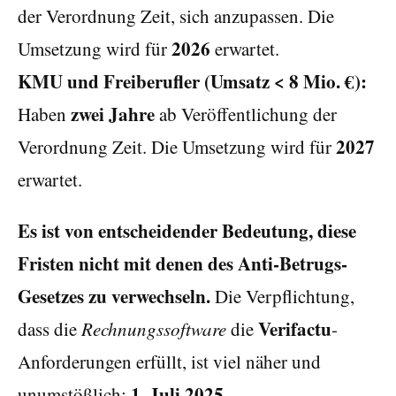
der Verordnung Zeit, sich anzupassen. Die
2026
Umsetzung wird für
erwartet.
KMU und Freiberufler (Umsatz < 8 Mio. €):
zwei Jahre
Haben
ab Veröffentlichung der
2027
Verordnung Zeit. Die Umsetzung wird für
erwartet.
Es ist von entscheidender Bedeutung, diese
Fristen nicht mit denen des Anti-Betrugs-
Gesetzes zu verwechseln.
Die Verpflichtung,
Verifactu
dass die
Rechnungssoftware
die
-
Anforderungen erfüllt, ist viel näher und
1. Juli 2025
unumstößlich:
.