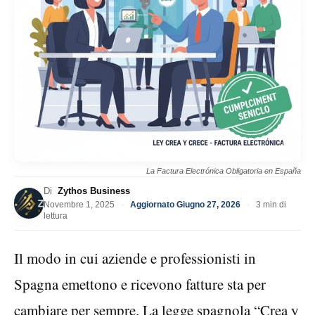
La Factura Electrónica Obligatoria en España
Di
Zythos Business
Novembre 1, 2025
·
Aggiornato Giugno 27, 2026
·
3 min di
lettura
Il modo in cui aziende e professionisti in
Spagna emettono e ricevono fatture sta per
cambiare per sempre. La legge spagnola “Crea y