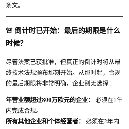
条文。
🚨 倒计时已开始：最后的期限是什么
时候？
尽管法案已获批准，但真正的倒计时将从最
终技术法规颁布那刻开始。从那时起，合规
的最后期限将非常明确，企业别无选择：
年营业额超过800万欧元的企业：
必须在1年
内完成合规。
所有其他企业和个体经营者：
必须在2年内