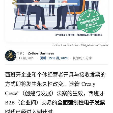
La Factura Electrónica Obligatoria en España
作者：
Zythos Business
1 11 月, 2025
·
更新：27 6 月, 2026
·
阅读约 1 分钟
西班牙企业和个体经营者开具与接收发票的
方式即将发生永久性改变。随着“Crea y
Crece”（创建与发展）法案的生效，西班牙
全面强制性电子发票
B2B（企业间）交易的
时代已经进入倒计时。