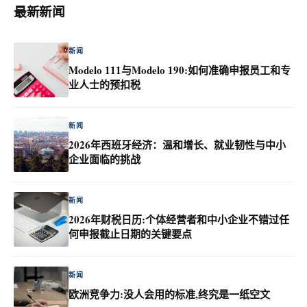
最新新闻
新闻
Modelo 111与Modelo 190:如何准确申报员工和专
业人士的预扣税
新闻
2026年西班牙经济：温和增长、就业韧性与中小
企业面临的挑战
新闻
2026年财税日历:个体经营者和中小企业不错过任
何申报截止日期的关键要点
新闻
欧洲竞争力:没人会用的标准,终究是一纸空文