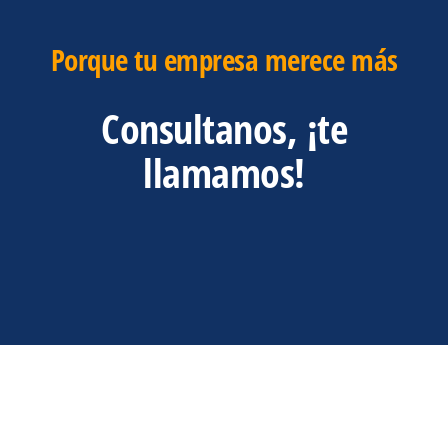
Porque tu empresa merece más
Consultanos, ¡te
llamamos!