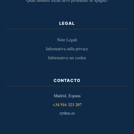
Quali modelli fiscali devo presentare in Spagna?
LEGAL
Note Legali
Informativa sulla privacy
Informativa sui cookie
CONTACTO
Madrid, Espana
+34 916 323 207
zythos.es