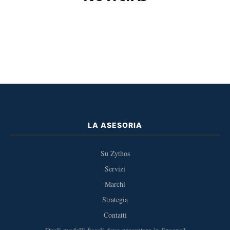
LA ASESORIA
Su Zythos
Servizi
Marchi
Strategia
Contatti